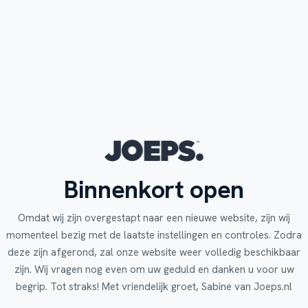
Binnenkort open
Omdat wij zijn overgestapt naar een nieuwe website, zijn wij
momenteel bezig met de laatste instellingen en controles. Zodra
deze zijn afgerond, zal onze website weer volledig beschikbaar
zijn. Wij vragen nog even om uw geduld en danken u voor uw
begrip. Tot straks! Met vriendelijk groet, Sabine van Joeps.nl