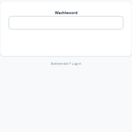
Wachtwoord
Betreden
Beheerder?
Log in