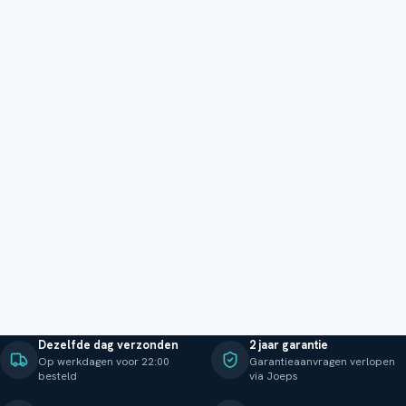
Dezelfde dag verzonden
2 jaar garantie
Op werkdagen voor 22:00
Garantieaanvragen verlopen
besteld
via Joeps