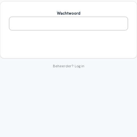
Wachtwoord
Betreden
Beheerder?
Log in