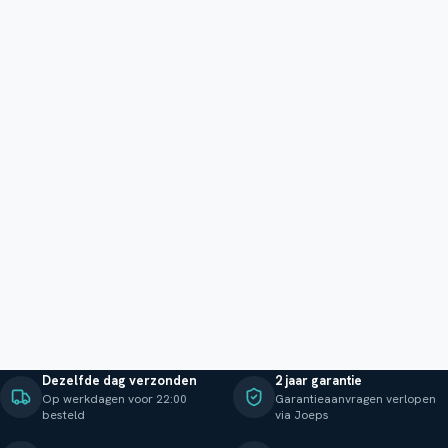
Dezelfde dag verzonden
2 jaar garantie
Op werkdagen voor 22:00
Garantieaanvragen verlopen
besteld
via Joeps