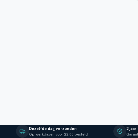
Dezelfde dag verzonden
2 jaar
Op werkdagen voor 22:00 besteld
Garant