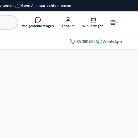
verzending
Geen AI, maar echte mensen
Veelgestelde Vragen
Account
Winkelwagen
085 080 5326
WhatsApp