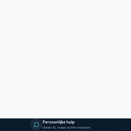
Persoonlijke hulp
Geen AI, maar echte mensen