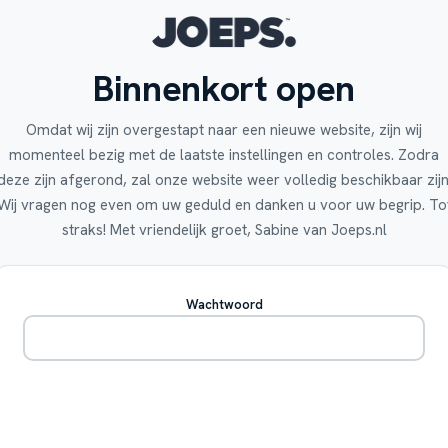
Binnenkort open
Omdat wij zijn overgestapt naar een nieuwe website, zijn wij
momenteel bezig met de laatste instellingen en controles. Zodra
deze zijn afgerond, zal onze website weer volledig beschikbaar zijn
Wij vragen nog even om uw geduld en danken u voor uw begrip. To
straks! Met vriendelijk groet, Sabine van Joeps.nl
Wachtwoord
Betreden