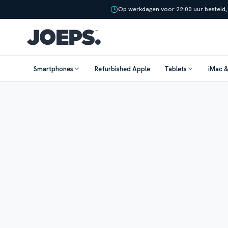
Op werkdagen voor 22:00 uur besteld,
Smartphones
Refurbished Apple
Tablets
iMac 