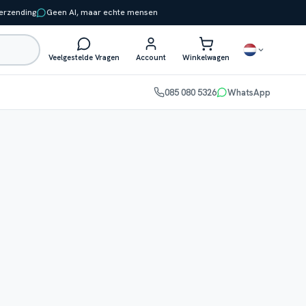
verzending
Geen AI, maar echte mensen
Veelgestelde Vragen
Account
Winkelwagen
085 080 5326
WhatsApp