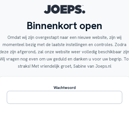
Binnenkort open
Omdat wij zijn overgestapt naar een nieuwe website, zijn wij
momenteel bezig met de laatste instellingen en controles. Zodra
deze zijn afgerond, zal onze website weer volledig beschikbaar zijn
Wij vragen nog even om uw geduld en danken u voor uw begrip. To
straks! Met vriendelijk groet, Sabine van Joeps.nl
Wachtwoord
Betreden