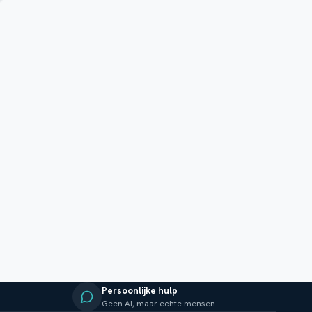
Persoonlijke hulp
Geen AI, maar echte mensen