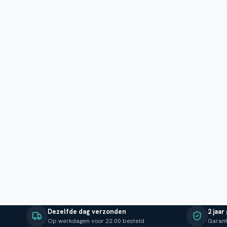
Dezelfde dag verzonden
2 jaar
Op werkdagen voor 22:00 besteld
Garant