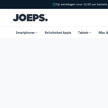
Op werkdagen voor 22:00 uur besteld,
Smartphones
Refurbished Apple
Tablets
iMac 