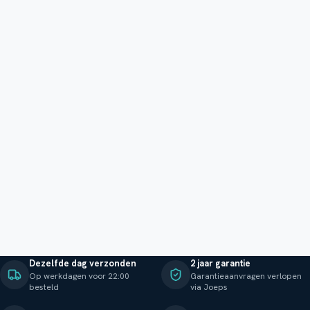
Dezelfde dag verzonden
2 jaar garantie
Op werkdagen voor 22:00
Garantieaanvragen verlopen
besteld
via Joeps