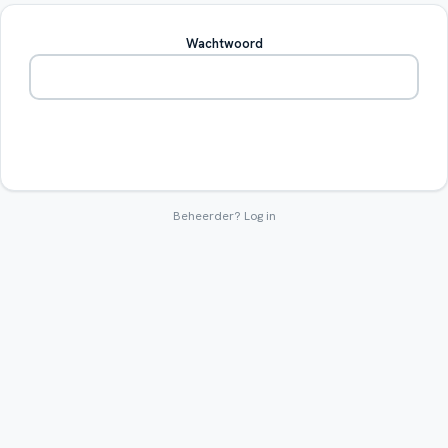
Wachtwoord
Betreden
Beheerder?
Log in