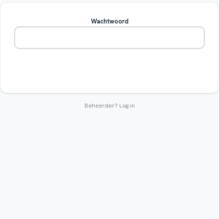
Wachtwoord
Betreden
Beheerder?
Log in