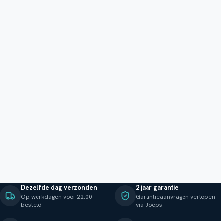
Dezelfde dag verzonden
2 jaar garantie
Op werkdagen voor 22:00
Garantieaanvragen verlopen
besteld
via Joeps