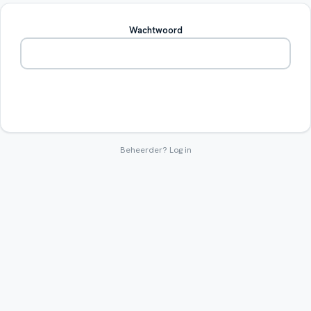
Wachtwoord
Betreden
Beheerder?
Log in