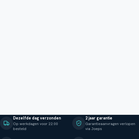
Dezelfde dag verzonden
2 jaar garantie
Op werkdagen voor 22:00
Garantieaanvragen verlopen
besteld
via Joeps