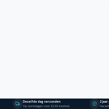
Dezelfde dag verzonden
2 jaar
Op werkdagen voor 22:00 besteld
Garant