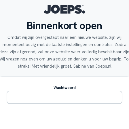
Binnenkort open
Omdat wij zijn overgestapt naar een nieuwe website, zijn wij
momenteel bezig met de laatste instellingen en controles. Zodra
deze zijn afgerond, zal onze website weer volledig beschikbaar zijn
Wij vragen nog even om uw geduld en danken u voor uw begrip. To
straks! Met vriendelijk groet, Sabine van Joeps.nl
Wachtwoord
Betreden