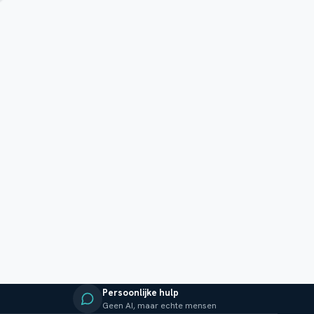
Persoonlijke hulp
Geen AI, maar echte mensen