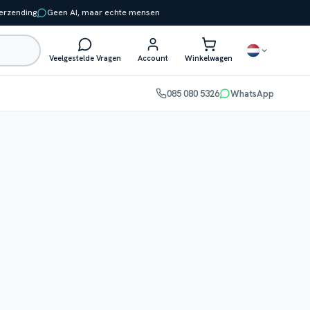
verzending
Geen AI, maar echte mensen
Veelgestelde Vragen
Account
Winkelwagen
085 080 5326
WhatsApp