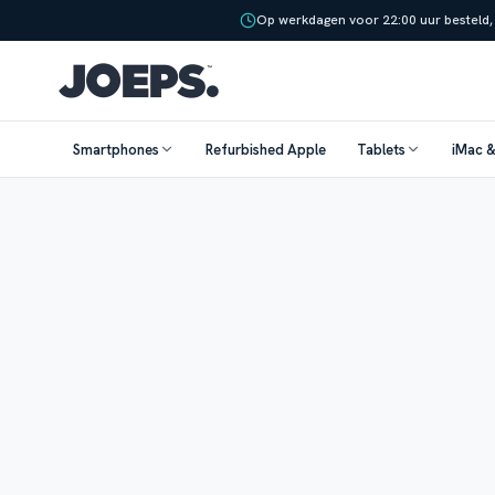
Op werkdagen voor 22:00 uur besteld,
Smartphones
Refurbished Apple
Tablets
iMac 