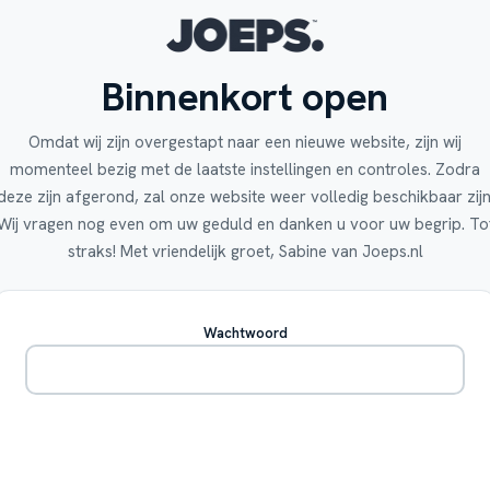
Binnenkort open
Omdat wij zijn overgestapt naar een nieuwe website, zijn wij
momenteel bezig met de laatste instellingen en controles. Zodra
deze zijn afgerond, zal onze website weer volledig beschikbaar zijn
Wij vragen nog even om uw geduld en danken u voor uw begrip. To
straks! Met vriendelijk groet, Sabine van Joeps.nl
Wachtwoord
Betreden