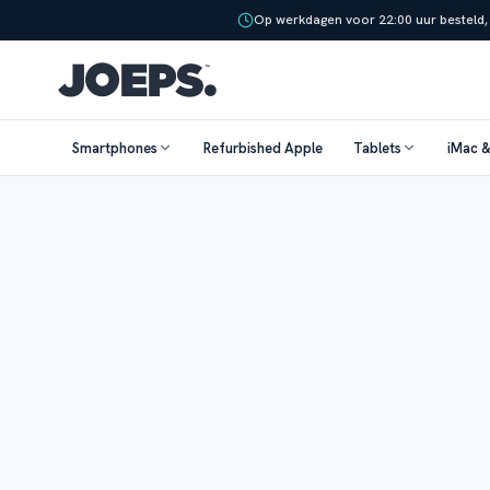
Op werkdagen voor 22:00 uur besteld,
Smartphones
Refurbished Apple
Tablets
iMac 