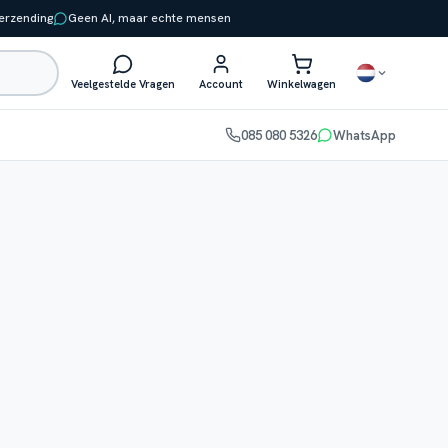
verzending
Geen AI, maar echte mensen
Veelgestelde Vragen
Account
Winkelwagen
085 080 5326
WhatsApp