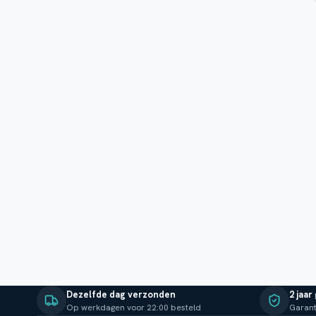
Dezelfde dag verzonden
2 jaar
Op werkdagen voor 22:00 besteld
Garant