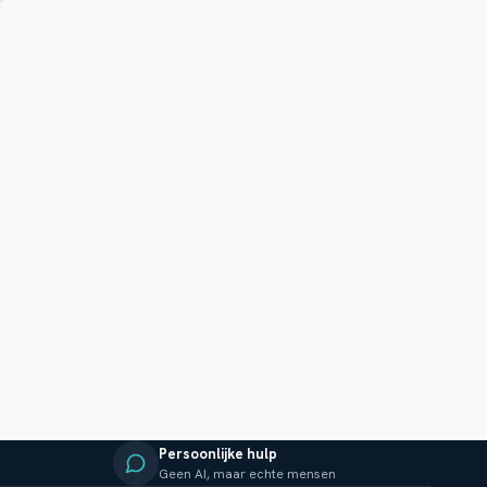
Persoonlijke hulp
Geen AI, maar echte mensen