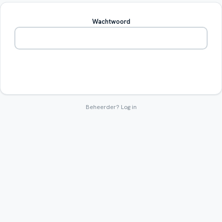
Wachtwoord
Betreden
Beheerder?
Log in