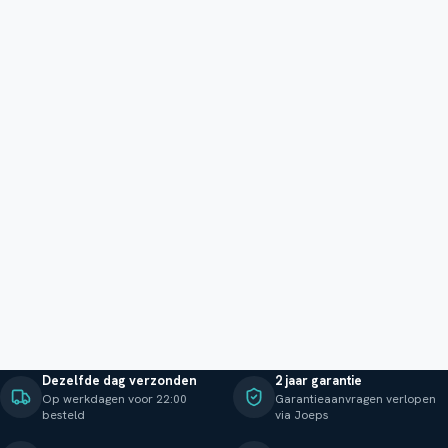
Dezelfde dag verzonden
2 jaar garantie
Op werkdagen voor 22:00
Garantieaanvragen verlopen
besteld
via Joeps