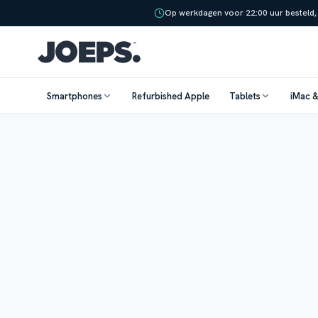
Op werkdagen voor 22:00 uur besteld,
Smartphones
Refurbished Apple
Tablets
iMac 