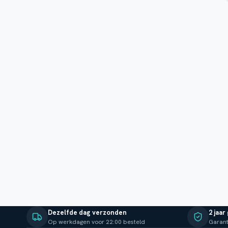
Dezelfde dag verzonden
2 jaar
Op werkdagen voor 22:00 besteld
Garant