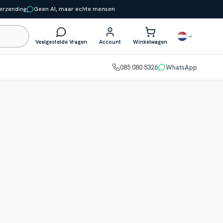
verzending
Geen AI, maar echte mensen
Veelgestelde Vragen
Account
Winkelwagen
085 080 5326
WhatsApp