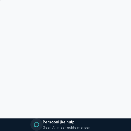
Persoonlijke hulp
Geen AI, maar echte mensen