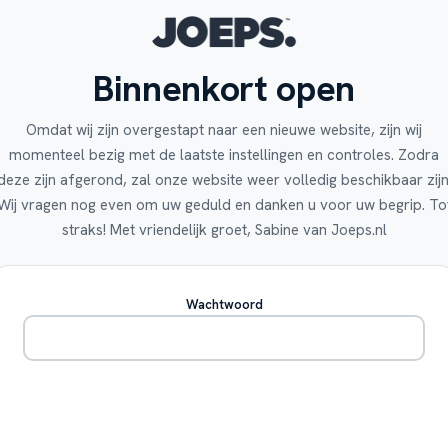
Binnenkort open
Omdat wij zijn overgestapt naar een nieuwe website, zijn wij
momenteel bezig met de laatste instellingen en controles. Zodra
deze zijn afgerond, zal onze website weer volledig beschikbaar zijn
Wij vragen nog even om uw geduld en danken u voor uw begrip. To
straks! Met vriendelijk groet, Sabine van Joeps.nl
Wachtwoord
Betreden