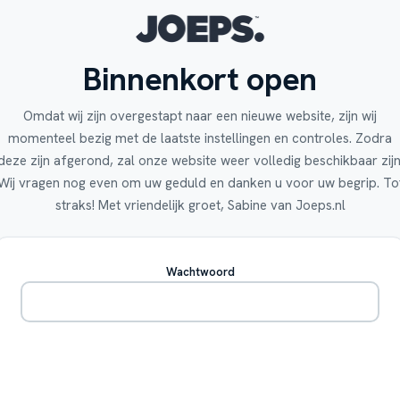
Binnenkort open
Omdat wij zijn overgestapt naar een nieuwe website, zijn wij
momenteel bezig met de laatste instellingen en controles. Zodra
deze zijn afgerond, zal onze website weer volledig beschikbaar zijn
Wij vragen nog even om uw geduld en danken u voor uw begrip. To
straks! Met vriendelijk groet, Sabine van Joeps.nl
Wachtwoord
Betreden