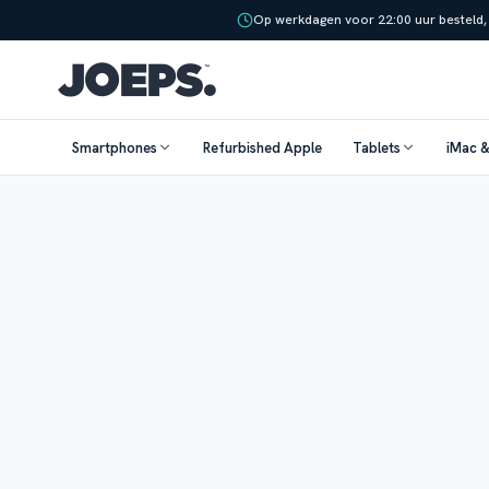
Op werkdagen voor 22:00 uur besteld,
Smartphones
Refurbished Apple
Tablets
iMac 