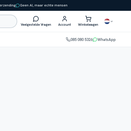
verzending
Geen AI, maar echte mensen
Veelgestelde Vragen
Account
Winkelwagen
085 080 5326
WhatsApp