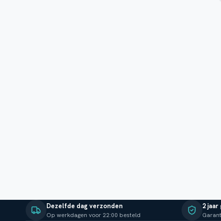
Dezelfde dag verzonden
2 jaar
Op werkdagen voor 22:00 besteld
Garant