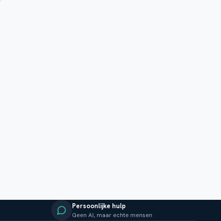
Persoonlijke hulp
Geen AI, maar echte mensen