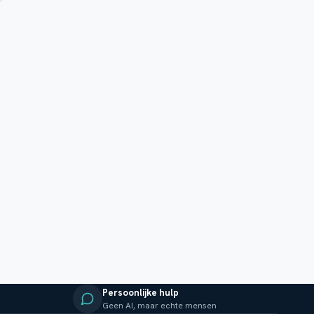
Persoonlijke hulp
Geen AI, maar echte mensen