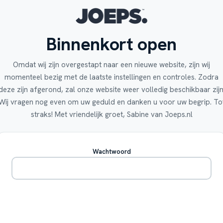
Binnenkort open
Omdat wij zijn overgestapt naar een nieuwe website, zijn wij
momenteel bezig met de laatste instellingen en controles. Zodra
deze zijn afgerond, zal onze website weer volledig beschikbaar zijn
Wij vragen nog even om uw geduld en danken u voor uw begrip. To
straks! Met vriendelijk groet, Sabine van Joeps.nl
Wachtwoord
Betreden