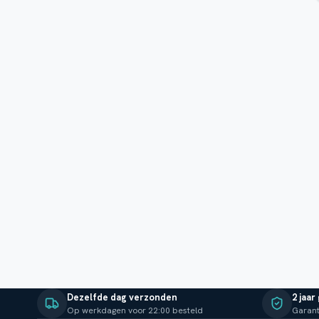
Dezelfde dag verzonden
2 jaar
Op werkdagen voor 22:00 besteld
Garant