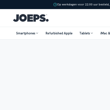
Op werkdagen voor 22:00 uur besteld,
Smartphones
Refurbished Apple
Tablets
iMac 