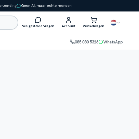
verzending
Geen AI, maar echte mensen
Veelgestelde Vragen
Account
Winkelwagen
085 080 5326
WhatsApp