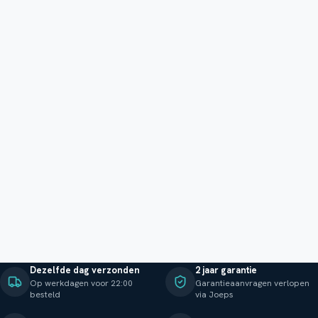
Dezelfde dag verzonden
2 jaar garantie
Op werkdagen voor 22:00
Garantieaanvragen verlopen
besteld
via Joeps