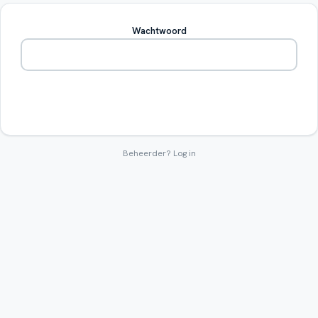
Wachtwoord
Betreden
Beheerder?
Log in