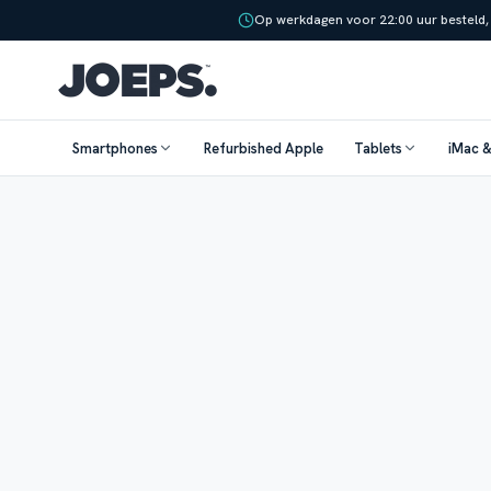
Op werkdagen voor 22:00 uur besteld,
Smartphones
Refurbished Apple
Tablets
iMac 