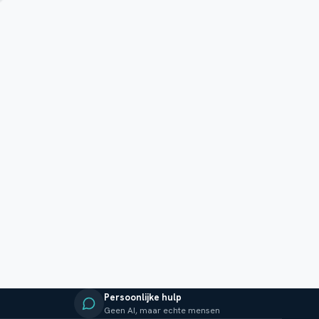
Persoonlijke hulp
Geen AI, maar echte mensen