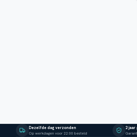
Dezelfde dag verzonden
2 jaar
Op werkdagen voor 22:00 besteld
Garant