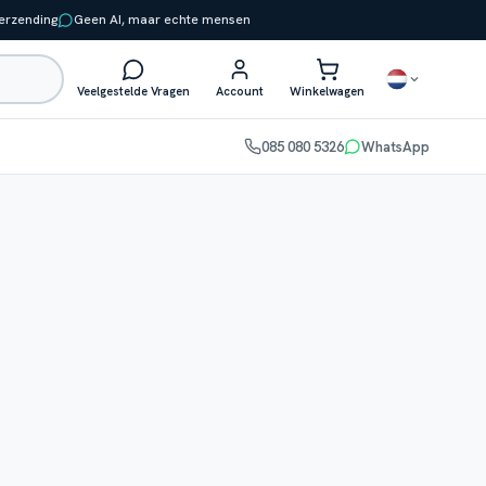
verzending
Geen AI, maar echte mensen
Veelgestelde Vragen
Account
Winkelwagen
085 080 5326
WhatsApp