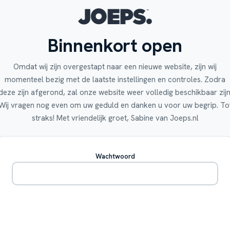
Binnenkort open
Omdat wij zijn overgestapt naar een nieuwe website, zijn wij
momenteel bezig met de laatste instellingen en controles. Zodra
deze zijn afgerond, zal onze website weer volledig beschikbaar zijn
Wij vragen nog even om uw geduld en danken u voor uw begrip. To
straks! Met vriendelijk groet, Sabine van Joeps.nl
Wachtwoord
Betreden