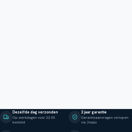
Dezelfde dag verzonden
2 jaar garantie
Op werkdagen voor 22:00
Garantieaanvragen verlopen
besteld
via Joeps