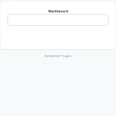
Wachtwoord
Betreden
Beheerder?
Log in