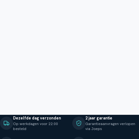
Dezelfde dag verzonden
2 jaar garantie
Op werkdagen voor 22:00
Garantieaanvragen verlopen
besteld
via Joeps