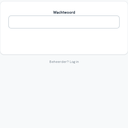
Wachtwoord
Betreden
Beheerder?
Log in