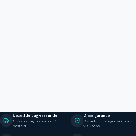
Dezelfde dag verzonden
2 jaar garantie
Op werkdagen voor 22:00
Garantieaanvragen verlopen
besteld
via Joeps