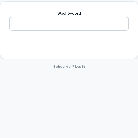
Wachtwoord
Betreden
Beheerder?
Log in