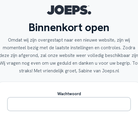
Binnenkort open
Omdat wij zijn overgestapt naar een nieuwe website, zijn wij
momenteel bezig met de laatste instellingen en controles. Zodra
deze zijn afgerond, zal onze website weer volledig beschikbaar zijn
Wij vragen nog even om uw geduld en danken u voor uw begrip. To
straks! Met vriendelijk groet, Sabine van Joeps.nl
Wachtwoord
Betreden