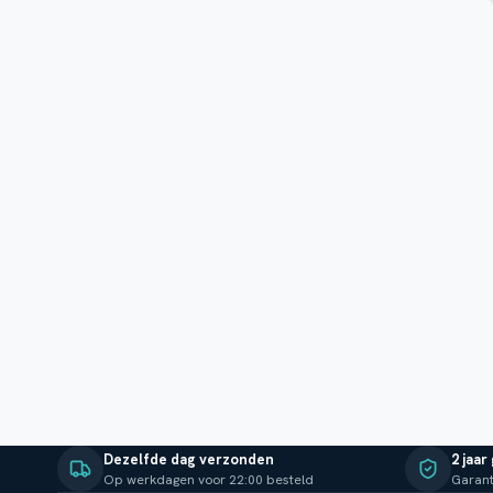
Dezelfde dag verzonden
2 jaar
Op werkdagen voor 22:00 besteld
Garant