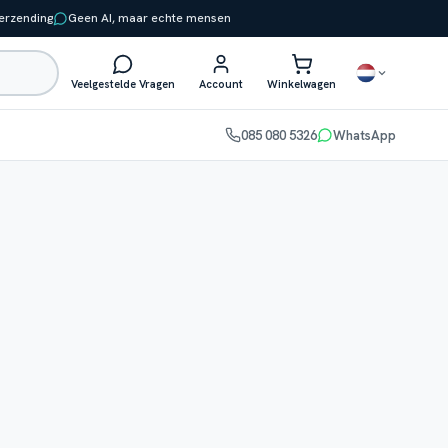
verzending
Geen AI, maar echte mensen
Veelgestelde Vragen
Account
Winkelwagen
085 080 5326
WhatsApp