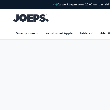
Op werkdagen voor 22:00 uur besteld,
Smartphones
Refurbished Apple
Tablets
iMac 