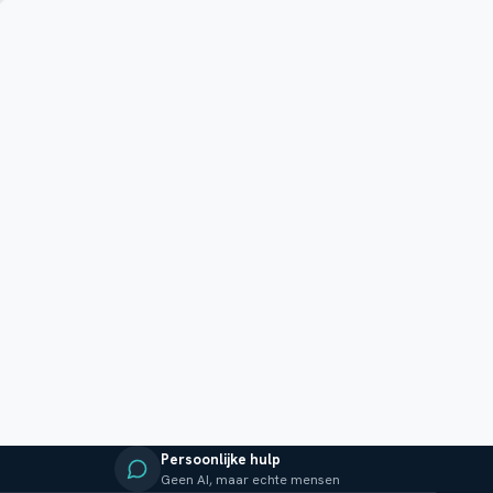
Persoonlijke hulp
Geen AI, maar echte mensen