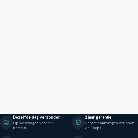
Dezelfde dag verzonden
2 jaar garantie
Op werkdagen voor 22:00
Garantieaanvragen verlopen
besteld
via Joeps