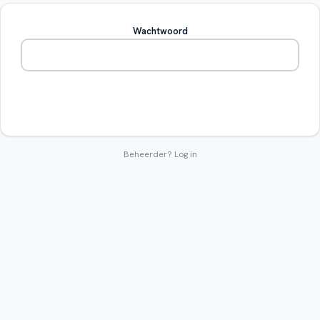
Wachtwoord
Betreden
Beheerder?
Log in