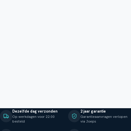
Dezelfde dag verzonden
2 jaar garantie
Op werkdagen voor 22:00
Garantieaanvragen verlopen
besteld
via Joeps