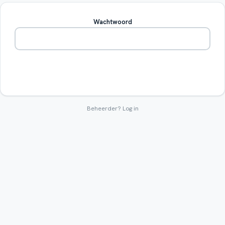
Wachtwoord
Betreden
Beheerder?
Log in