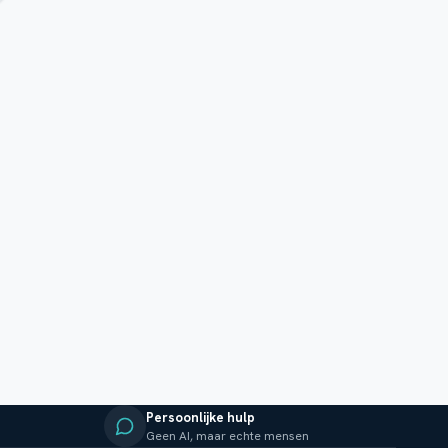
Persoonlijke hulp
Geen AI, maar echte mensen