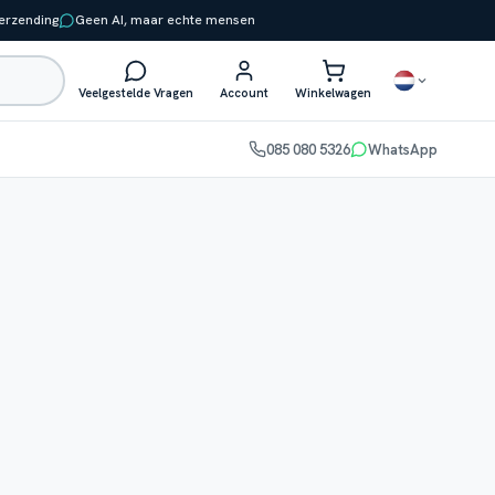
verzending
Geen AI, maar echte mensen
Veelgestelde Vragen
Account
Winkelwagen
085 080 5326
WhatsApp