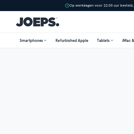
Op werkdagen voor 22:00 uur besteld,
Smartphones
Refurbished Apple
Tablets
iMac 