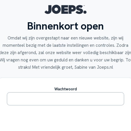
Binnenkort open
Omdat wij zijn overgestapt naar een nieuwe website, zijn wij
momenteel bezig met de laatste instellingen en controles. Zodra
deze zijn afgerond, zal onze website weer volledig beschikbaar zijn
Wij vragen nog even om uw geduld en danken u voor uw begrip. To
straks! Met vriendelijk groet, Sabine van Joeps.nl
Wachtwoord
Betreden