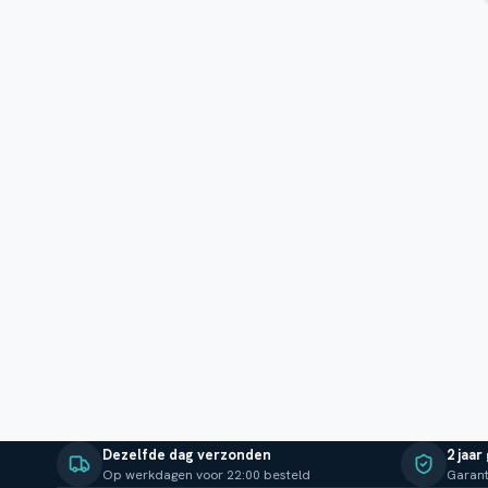
Dezelfde dag verzonden
2 jaar
Op werkdagen voor 22:00 besteld
Garant