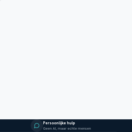
Persoonlijke hulp
Geen AI, maar echte mensen