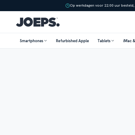
Op werkdagen voor 22:00 uur besteld,
Smartphones
Refurbished Apple
Tablets
iMac 