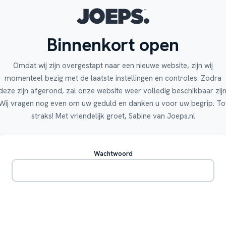
Binnenkort open
Omdat wij zijn overgestapt naar een nieuwe website, zijn wij
momenteel bezig met de laatste instellingen en controles. Zodra
deze zijn afgerond, zal onze website weer volledig beschikbaar zijn
Wij vragen nog even om uw geduld en danken u voor uw begrip. To
straks! Met vriendelijk groet, Sabine van Joeps.nl
Wachtwoord
Betreden