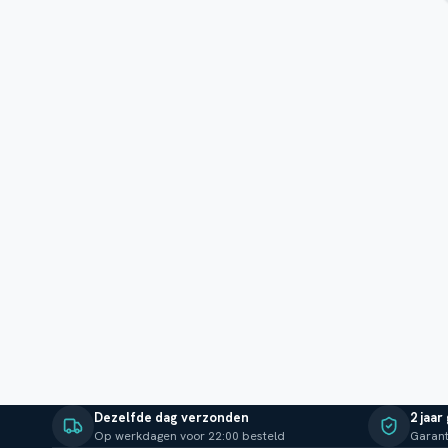
Dezelfde dag verzonden
2 jaar
Op werkdagen voor 22:00 besteld
Garant