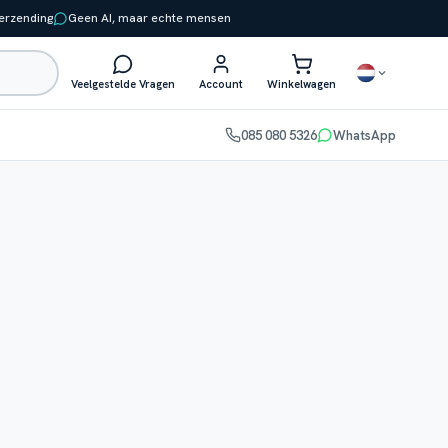
verzending
Geen AI, maar echte mensen
Veelgestelde Vragen
Account
Winkelwagen
085 080 5326
WhatsApp