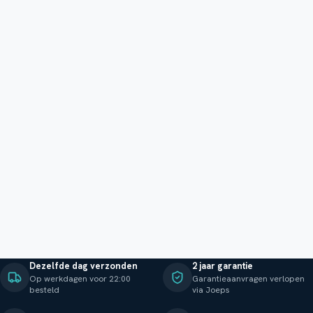
Dezelfde dag verzonden
2 jaar garantie
Op werkdagen voor 22:00
Garantieaanvragen verlopen
besteld
via Joeps