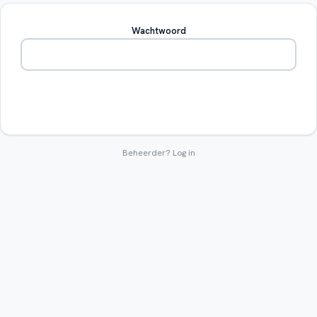
Wachtwoord
Betreden
Beheerder?
Log in