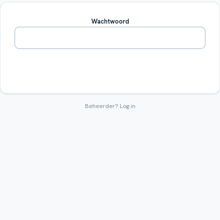
Wachtwoord
Betreden
Beheerder?
Log in