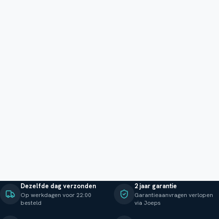
Dezelfde dag verzonden
2 jaar garantie
Op werkdagen voor 22:00
Garantieaanvragen verlopen
besteld
via Joeps