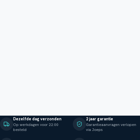
Dezelfde dag verzonden
2 jaar garantie
Op werkdagen voor 22:00
Garantieaanvragen verlopen
besteld
via Joeps