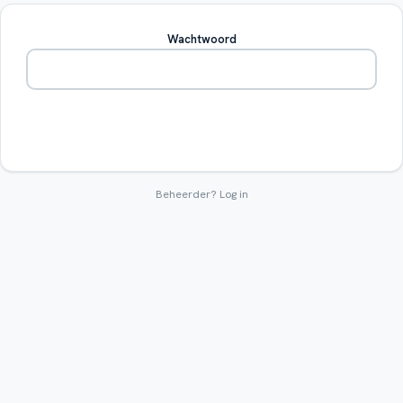
Wachtwoord
Betreden
Beheerder?
Log in