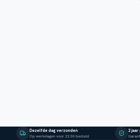
Dezelfde dag verzonden
2 jaar
Op werkdagen voor 22:00 besteld
Garant