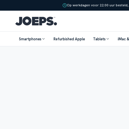
Op werkdagen voor 22:00 uur besteld,
Smartphones
Refurbished Apple
Tablets
iMac 