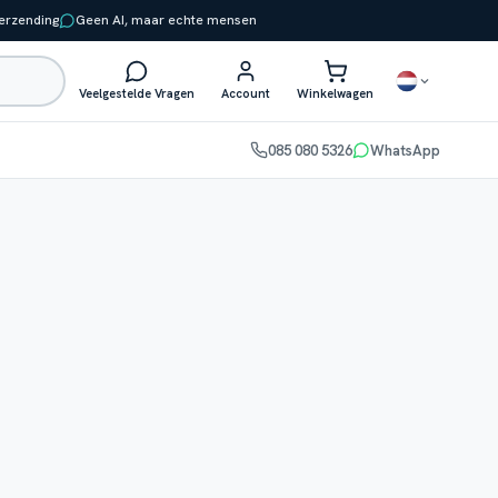
verzending
Geen AI, maar echte mensen
Veelgestelde Vragen
Account
Winkelwagen
085 080 5326
WhatsApp