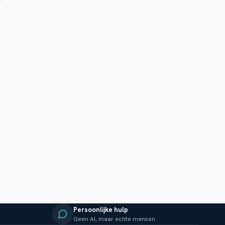
Persoonlijke hulp
Geen AI, maar echte mensen