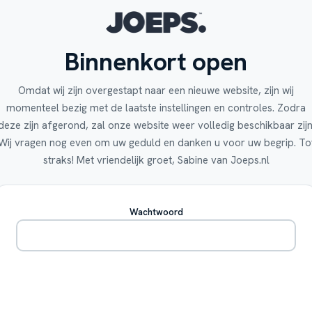
Binnenkort open
Omdat wij zijn overgestapt naar een nieuwe website, zijn wij
momenteel bezig met de laatste instellingen en controles. Zodra
deze zijn afgerond, zal onze website weer volledig beschikbaar zijn
Wij vragen nog even om uw geduld en danken u voor uw begrip. To
straks! Met vriendelijk groet, Sabine van Joeps.nl
Wachtwoord
Betreden