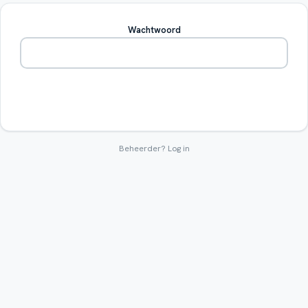
Wachtwoord
Betreden
Beheerder?
Log in