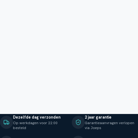
Dezelfde dag verzonden
2 jaar garantie
Op werkdagen voor 22:00
Garantieaanvragen verlopen
besteld
via Joeps