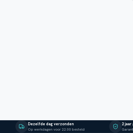
Dezelfde dag verzonden
2 jaar
Op werkdagen voor 22:00 besteld
Garant