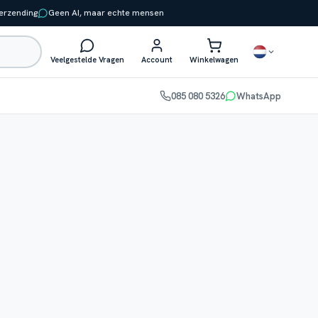
verzending
Geen AI, maar echte mensen
Veelgestelde Vragen
Account
Winkelwagen
085 080 5326
WhatsApp