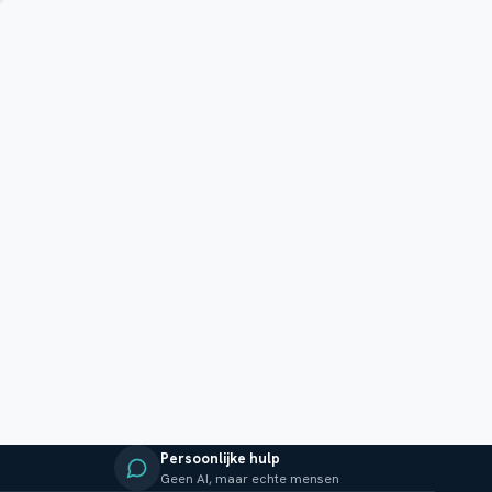
Persoonlijke hulp
Geen AI, maar echte mensen