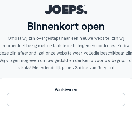
Binnenkort open
Omdat wij zijn overgestapt naar een nieuwe website, zijn wij
momenteel bezig met de laatste instellingen en controles. Zodra
deze zijn afgerond, zal onze website weer volledig beschikbaar zijn
Wij vragen nog even om uw geduld en danken u voor uw begrip. To
straks! Met vriendelijk groet, Sabine van Joeps.nl
Wachtwoord
Betreden