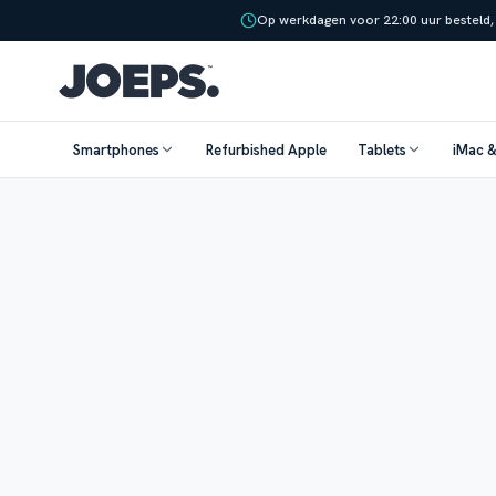
Op werkdagen voor 22:00 uur besteld,
Smartphones
Refurbished Apple
Tablets
iMac 