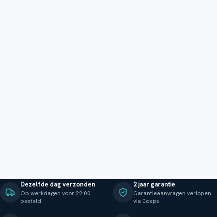
Dezelfde dag verzonden
2 jaar garantie
Op werkdagen voor 22:00
Garantieaanvragen verlopen
besteld
via Joeps