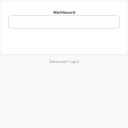
Wachtwoord
Betreden
Beheerder?
Log in