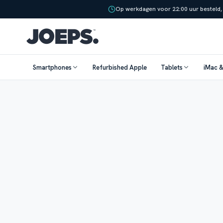
Op werkdagen voor 22:00 uur besteld,
Smartphones
Refurbished Apple
Tablets
iMac 