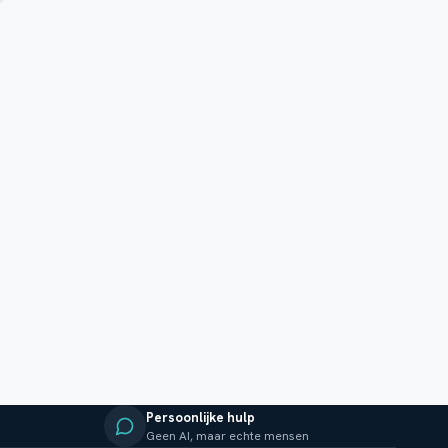
Persoonlijke hulp
Geen AI, maar echte mensen