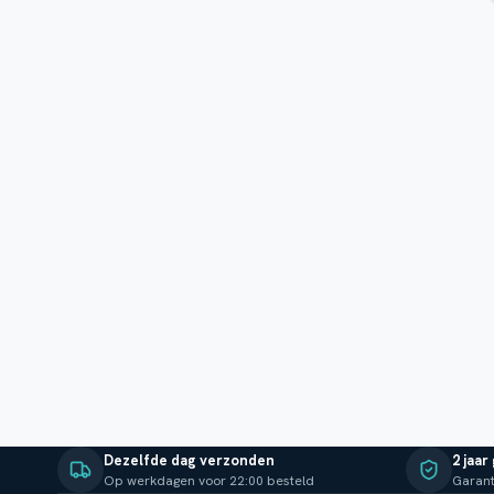
Dezelfde dag verzonden
2 jaar
Op werkdagen voor 22:00 besteld
Garant