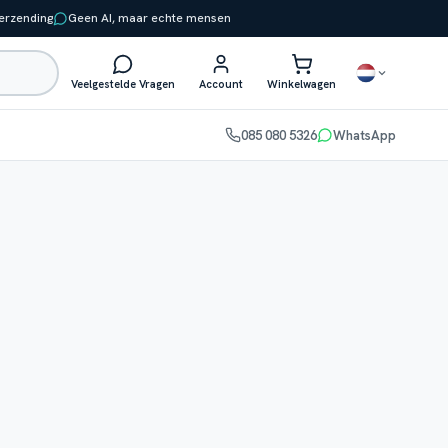
verzending
Geen AI, maar echte mensen
Veelgestelde Vragen
Account
Winkelwagen
085 080 5326
WhatsApp