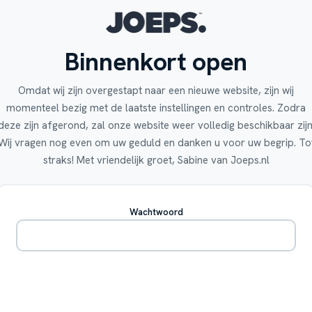
Binnenkort open
Omdat wij zijn overgestapt naar een nieuwe website, zijn wij
momenteel bezig met de laatste instellingen en controles. Zodra
deze zijn afgerond, zal onze website weer volledig beschikbaar zijn
Wij vragen nog even om uw geduld en danken u voor uw begrip. To
straks! Met vriendelijk groet, Sabine van Joeps.nl
Wachtwoord
Betreden