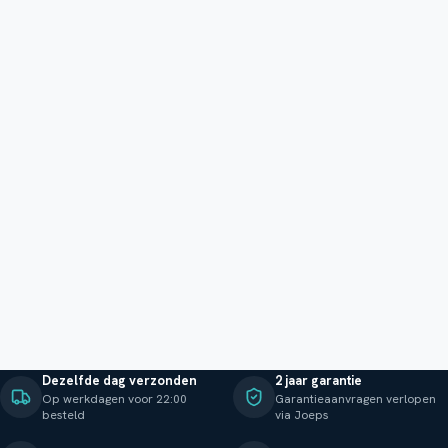
Dezelfde dag verzonden
2 jaar garantie
Op werkdagen voor 22:00
Garantieaanvragen verlopen
besteld
via Joeps