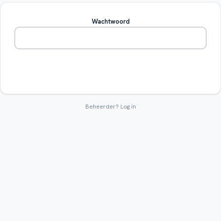
Wachtwoord
Betreden
Beheerder?
Log in