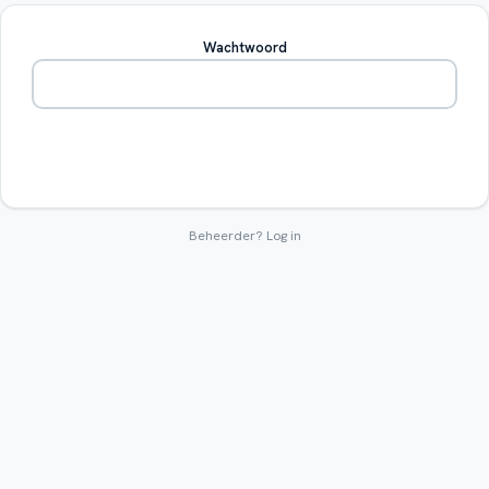
Wachtwoord
Betreden
Beheerder?
Log in