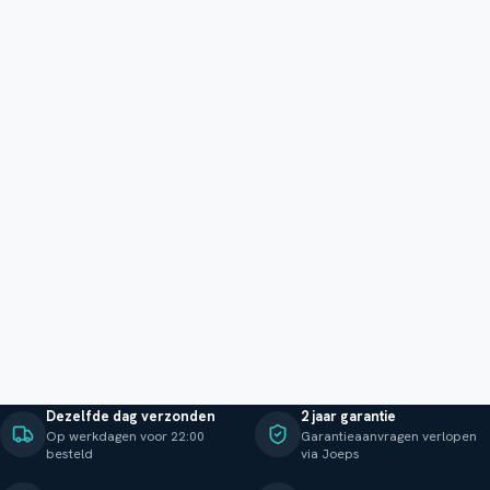
Dezelfde dag verzonden
2 jaar garantie
Op werkdagen voor 22:00
Garantieaanvragen verlopen
besteld
via Joeps