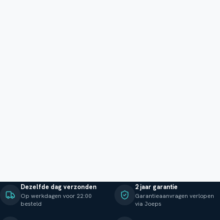
Dezelfde dag verzonden
2 jaar garantie
Op werkdagen voor 22:00
Garantieaanvragen verlopen
besteld
via Joeps