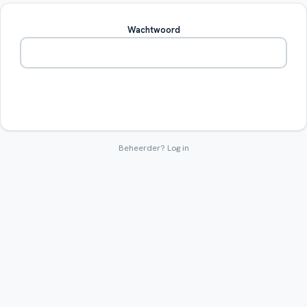
Wachtwoord
Betreden
Beheerder?
Log in