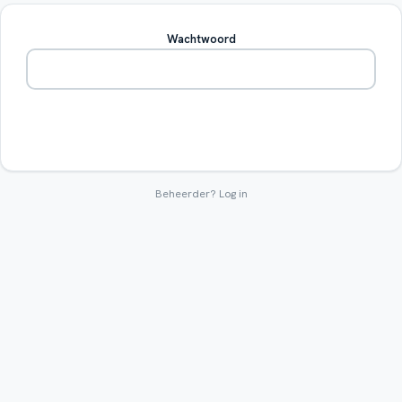
Wachtwoord
Betreden
Beheerder?
Log in