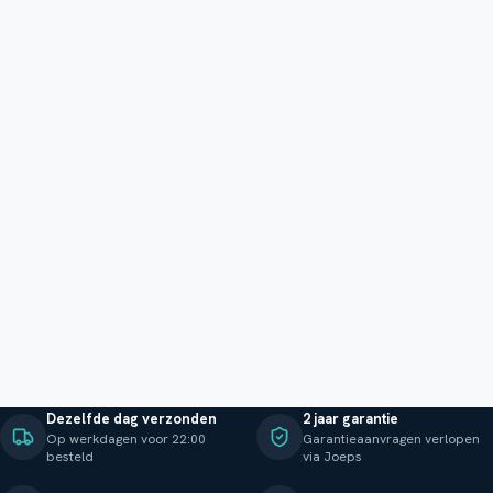
Dezelfde dag verzonden
2 jaar garantie
Op werkdagen voor 22:00
Garantieaanvragen verlopen
besteld
via Joeps