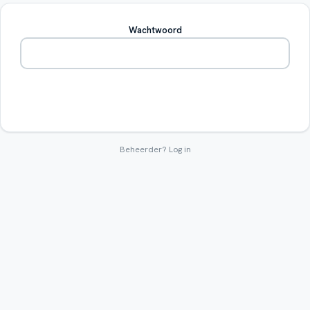
Wachtwoord
Betreden
Beheerder?
Log in