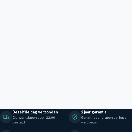
Dezelfde dag verzonden
2 jaar garantie
Op werkdagen voor 22:00
Garantieaanvragen verlopen
besteld
via Joeps