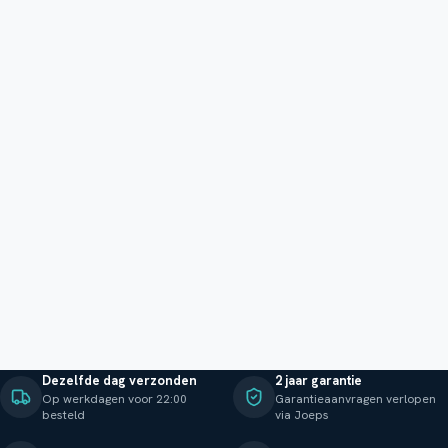
Dezelfde dag verzonden
2 jaar garantie
Op werkdagen voor 22:00
Garantieaanvragen verlopen
besteld
via Joeps