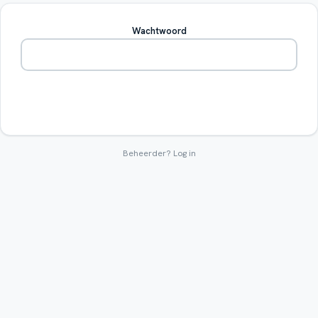
Wachtwoord
Betreden
Beheerder?
Log in