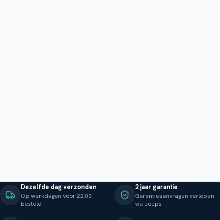
Dezelfde dag verzonden
2 jaar garantie
Op werkdagen voor 22:00
Garantieaanvragen verlopen
besteld
via Joeps