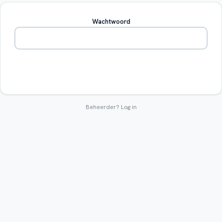
Wachtwoord
Betreden
Beheerder?
Log in