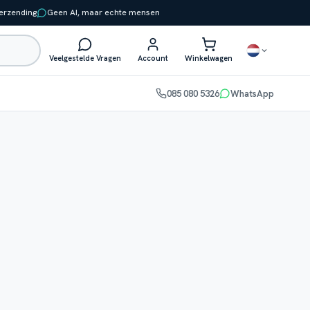
verzending
Geen AI, maar echte mensen
Veelgestelde Vragen
Account
Winkelwagen
085 080 5326
WhatsApp