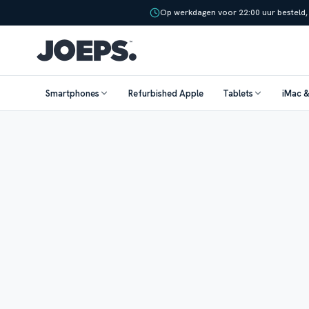
Op werkdagen voor 22:00 uur besteld,
Smartphones
Refurbished Apple
Tablets
iMac 