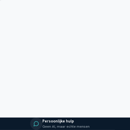
Persoonlijke hulp
Geen AI, maar echte mensen