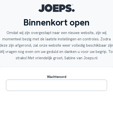
Binnenkort open
Omdat wij zijn overgestapt naar een nieuwe website, zijn wij
momenteel bezig met de laatste instellingen en controles. Zodra
deze zijn afgerond, zal onze website weer volledig beschikbaar zijn
Wij vragen nog even om uw geduld en danken u voor uw begrip. To
straks! Met vriendelijk groet, Sabine van Joeps.nl
Wachtwoord
Betreden