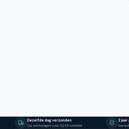
Dezelfde dag verzonden
2 jaar
Op werkdagen voor 22:00 besteld
Garant