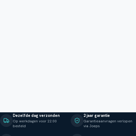
Dezelfde dag verzonden
2 jaar garantie
Op werkdagen voor 22:00
Garantieaanvragen verlopen
besteld
via Joeps