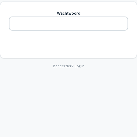
Wachtwoord
Betreden
Beheerder?
Log in