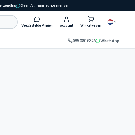
verzending
Geen AI, maar echte mensen
Veelgestelde Vragen
Account
Winkelwagen
085 080 5326
WhatsApp