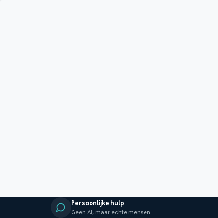
Persoonlijke hulp
Geen AI, maar echte mensen