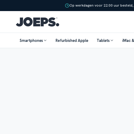
Op werkdagen voor 22:00 uur besteld,
Smartphones
Refurbished Apple
Tablets
iMac 