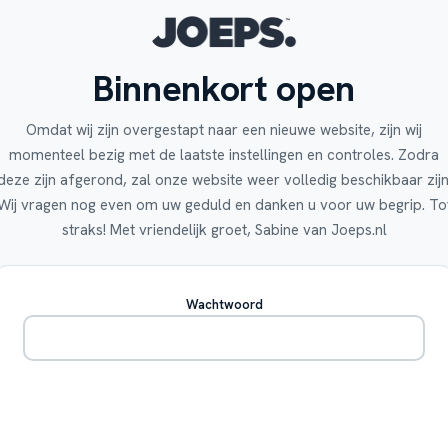
Binnenkort open
Omdat wij zijn overgestapt naar een nieuwe website, zijn wij
momenteel bezig met de laatste instellingen en controles. Zodra
deze zijn afgerond, zal onze website weer volledig beschikbaar zijn
Wij vragen nog even om uw geduld en danken u voor uw begrip. To
straks! Met vriendelijk groet, Sabine van Joeps.nl
Wachtwoord
Betreden