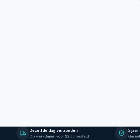
Dezelfde dag verzonden
2 jaar
Op werkdagen voor 22:00 besteld
Garant