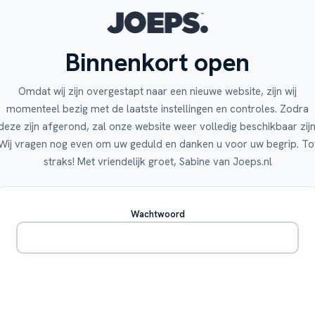
Binnenkort open
Omdat wij zijn overgestapt naar een nieuwe website, zijn wij
momenteel bezig met de laatste instellingen en controles. Zodra
deze zijn afgerond, zal onze website weer volledig beschikbaar zijn
Wij vragen nog even om uw geduld en danken u voor uw begrip. To
straks! Met vriendelijk groet, Sabine van Joeps.nl
Wachtwoord
Betreden