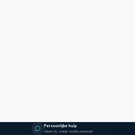
Persoonlijke hulp
Geen AI, maar echte mensen