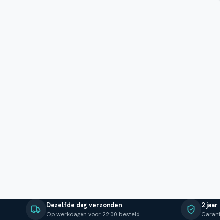
Dezelfde dag verzonden
2 jaar
Op werkdagen voor 22:00 besteld
Garant