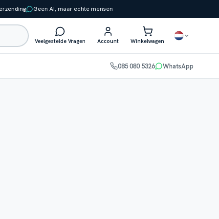
verzending
Geen AI, maar echte mensen
Veelgestelde Vragen
Account
Winkelwagen
085 080 5326
WhatsApp