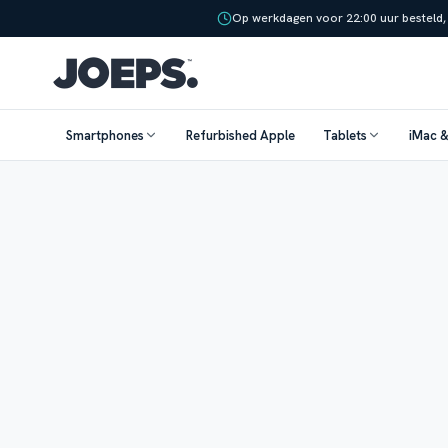
Op werkdagen voor 22:00 uur besteld,
Smartphones
Refurbished Apple
Tablets
iMac 