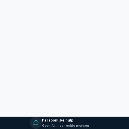
Persoonlijke hulp
Geen AI, maar echte mensen