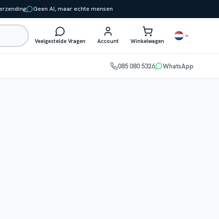
verzending
Geen AI, maar echte mensen
Veelgestelde Vragen
Account
Winkelwagen
085 080 5326
WhatsApp