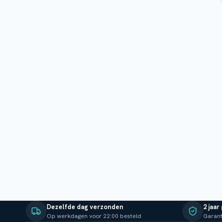
Dezelfde dag verzonden
2 jaar
Op werkdagen voor 22:00 besteld
Garant