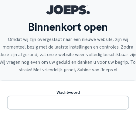
Binnenkort open
Omdat wij zijn overgestapt naar een nieuwe website, zijn wij
momenteel bezig met de laatste instellingen en controles. Zodra
deze zijn afgerond, zal onze website weer volledig beschikbaar zijn
Wij vragen nog even om uw geduld en danken u voor uw begrip. To
straks! Met vriendelijk groet, Sabine van Joeps.nl
Wachtwoord
Betreden