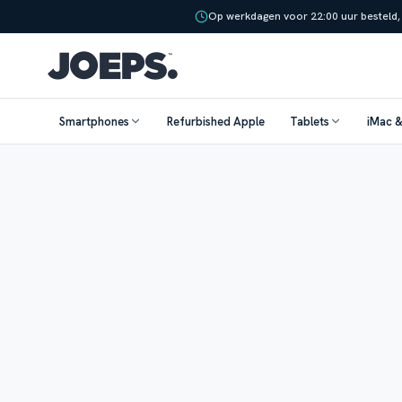
Op werkdagen voor 22:00 uur besteld,
Smartphones
Refurbished Apple
Tablets
iMac 