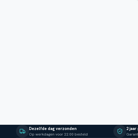
Dezelfde dag verzonden
2 jaar
Op werkdagen voor 22:00 besteld
Garant