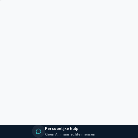
Persoonlijke hulp
Geen AI, maar echte mensen