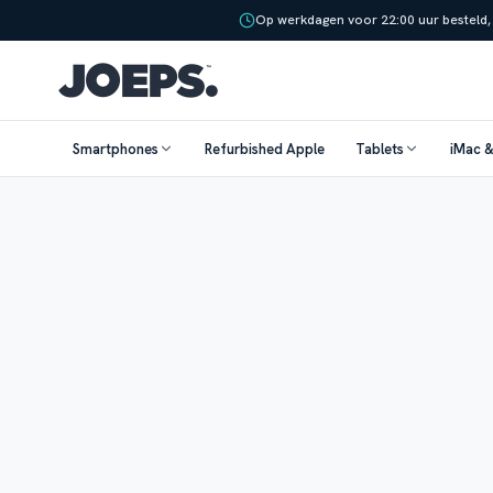
Op werkdagen voor 22:00 uur besteld,
Smartphones
Refurbished Apple
Tablets
iMac 