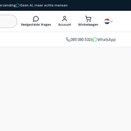
verzending
Geen AI, maar echte mensen
Veelgestelde Vragen
Account
Winkelwagen
085 080 5326
WhatsApp