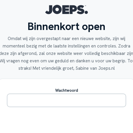
Binnenkort open
Omdat wij zijn overgestapt naar een nieuwe website, zijn wij
momenteel bezig met de laatste instellingen en controles. Zodra
deze zijn afgerond, zal onze website weer volledig beschikbaar zijn
Wij vragen nog even om uw geduld en danken u voor uw begrip. To
straks! Met vriendelijk groet, Sabine van Joeps.nl
Wachtwoord
Betreden