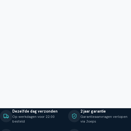
Dezelfde dag verzonden
2 jaar garantie
Op werkdagen voor 22:00
Garantieaanvragen verlopen
besteld
via Joeps