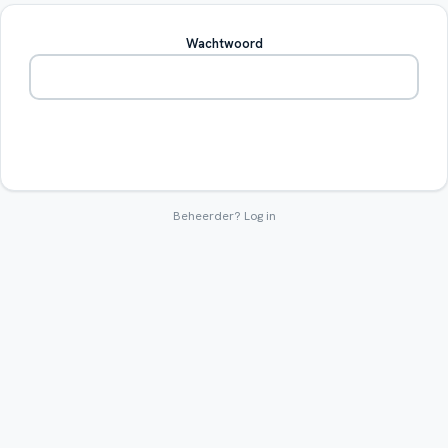
Wachtwoord
Betreden
Beheerder?
Log in