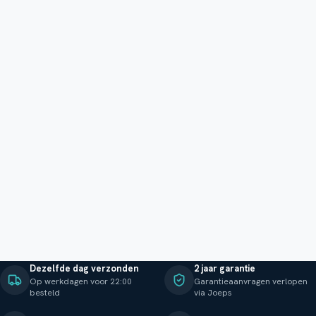
Dezelfde dag verzonden
2 jaar garantie
Op werkdagen voor 22:00
Garantieaanvragen verlopen
besteld
via Joeps