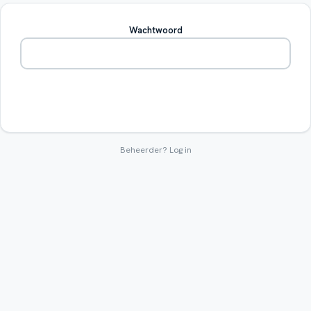
Wachtwoord
Betreden
Beheerder?
Log in