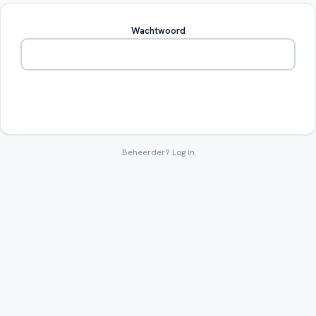
Wachtwoord
Betreden
Beheerder?
Log in