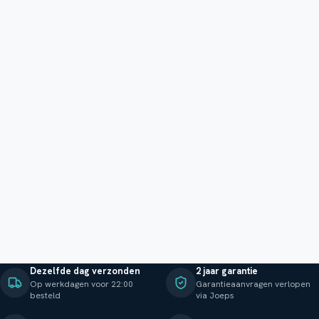
Dezelfde dag verzonden
2 jaar garantie
Op werkdagen voor 22:00
Garantieaanvragen verlopen
besteld
via Joeps