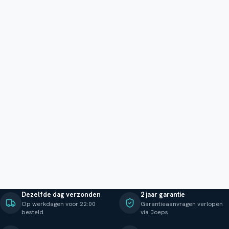
Dezelfde dag verzonden
2 jaar garantie
Op werkdagen voor 22:00
Garantieaanvragen verlopen
besteld
via Joeps