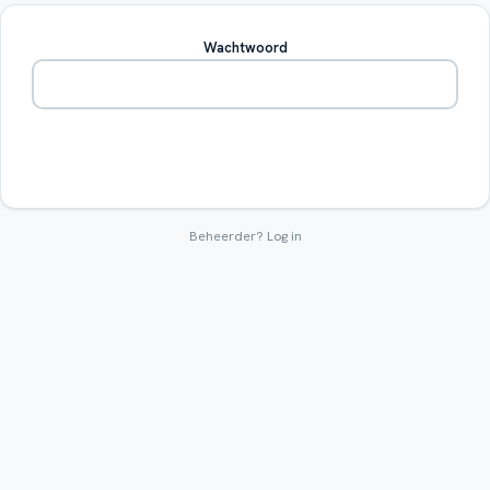
Wachtwoord
Betreden
Beheerder?
Log in