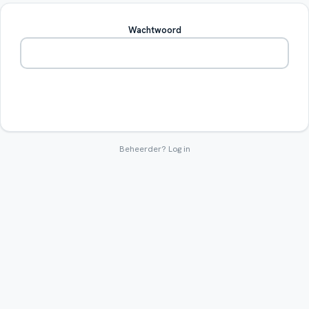
Wachtwoord
Betreden
Beheerder?
Log in