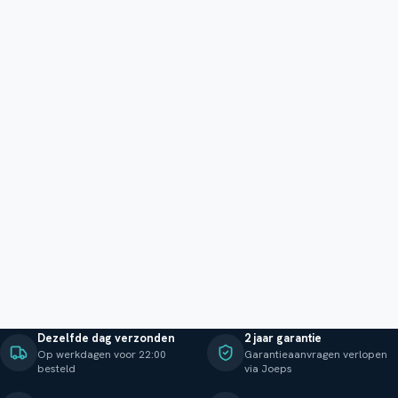
Dezelfde dag verzonden
2 jaar garantie
Op werkdagen voor 22:00
Garantieaanvragen verlopen
besteld
via Joeps