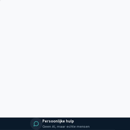
Persoonlijke hulp
Geen AI, maar echte mensen