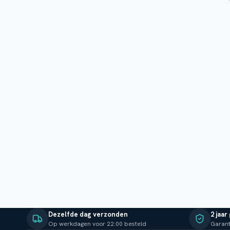
Dezelfde dag verzonden
2 jaar
Op werkdagen voor 22:00 besteld
Garant