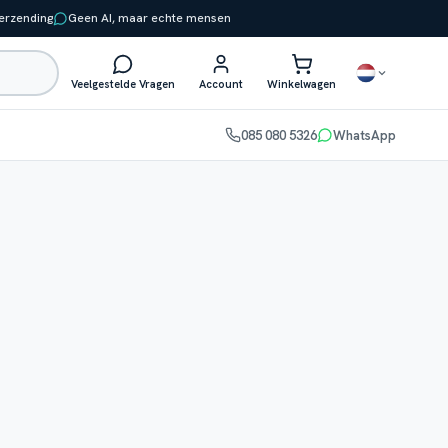
verzending
Geen AI, maar echte mensen
Veelgestelde Vragen
Account
Winkelwagen
085 080 5326
WhatsApp