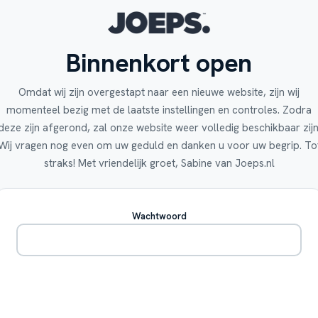
Binnenkort open
Omdat wij zijn overgestapt naar een nieuwe website, zijn wij
momenteel bezig met de laatste instellingen en controles. Zodra
deze zijn afgerond, zal onze website weer volledig beschikbaar zijn
Wij vragen nog even om uw geduld en danken u voor uw begrip. To
straks! Met vriendelijk groet, Sabine van Joeps.nl
Wachtwoord
Betreden