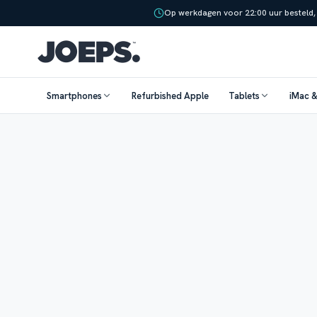
Op werkdagen voor 22:00 uur besteld,
Smartphones
Refurbished Apple
Tablets
iMac 